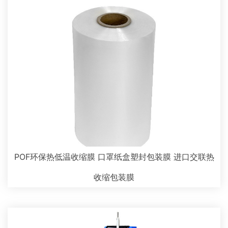
POF环保热低温收缩膜 口罩纸盒塑封包装膜 进口交联热
收缩包装膜