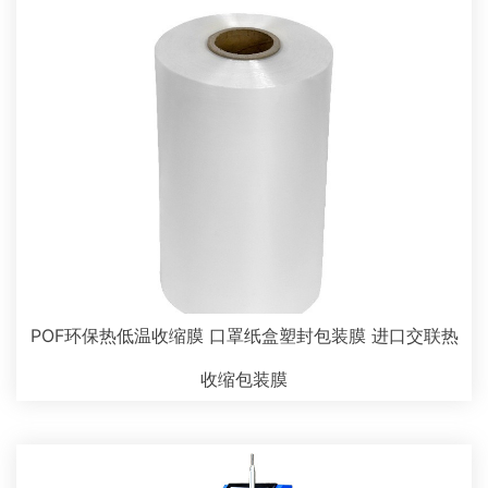
POF环保热低温收缩膜 口罩纸盒塑封包装膜 进口交联热
收缩包装膜