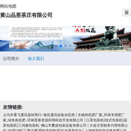
网站地图
☰
黄山品昱茶庄有限公司
公司简介
加入我们
友情链接:
义乌市通飞通讯器材商行-领先通讯设备供应商
|
生物有机肥厂家_环保专用肥厂
家_绿色有机肥-济南昱泰资源利用科技开发有限公司
|
口罩包装机|枕式包装机|蔬
菜包装机|三伺服包装机-佛山市叠波包装设备有限公司
|
大连天智财务代理有限公
司-代理记账|工商注册|商标专利申请|行业资质代办
|
上海银珠机电设备有限公司